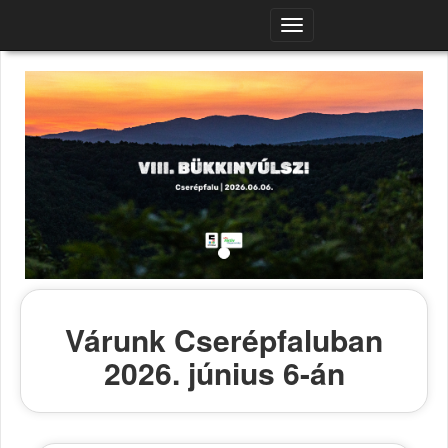
Navigációs
menü
Várunk Cserépfaluban
2026. június 6-án