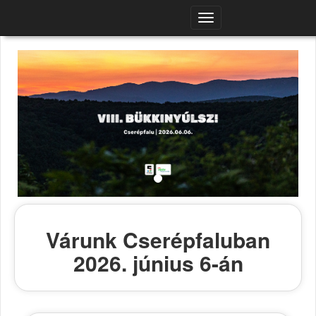
Navigációs
menü
Várunk Cserépfaluban
2026. június 6-án