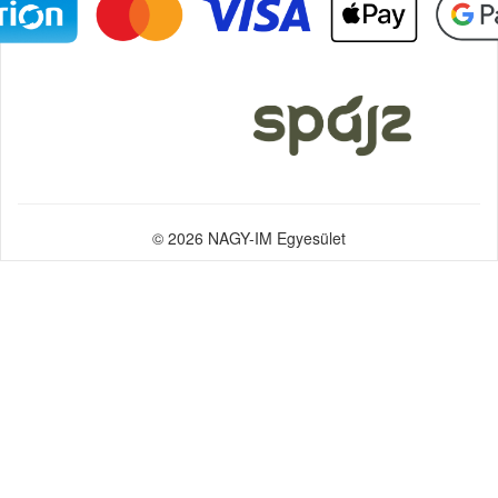
© 2026 NAGY-IM Egyesület