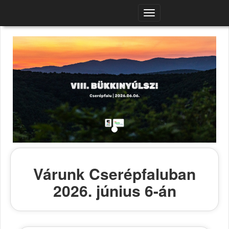
Navigációs
menü
Várunk Cserépfaluban
2026. június 6-án