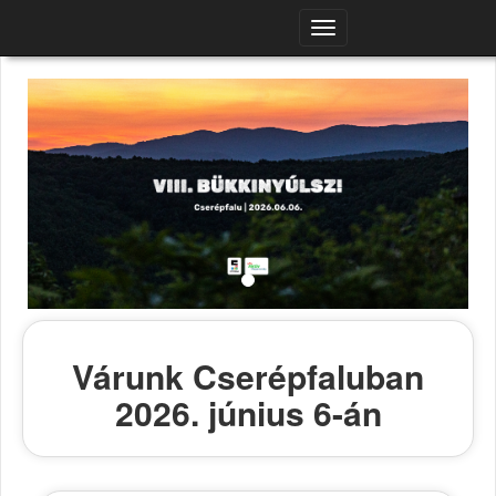
Navigációs
menü
Várunk Cserépfaluban
2026. június 6-án