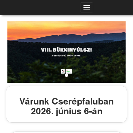
Navigációs
menü
Várunk Cserépfaluban
2026. június 6-án