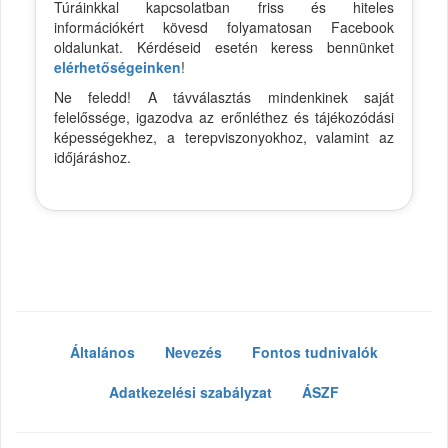
Túráinkkal kapcsolatban friss és hiteles
információkért kövesd folyamatosan Facebook
oldalunkat. Kérdéseid esetén keress bennünket
elérhetőségeinken
!
Ne feledd! A távválasztás mindenkinek saját
felelőssége, igazodva az erőnléthez és tájékozódási
képességekhez, a terepviszonyokhoz, valamint az
időjáráshoz.
Általános
Nevezés
Fontos tudnivalók
Adatkezelési szabályzat
ÁSZF