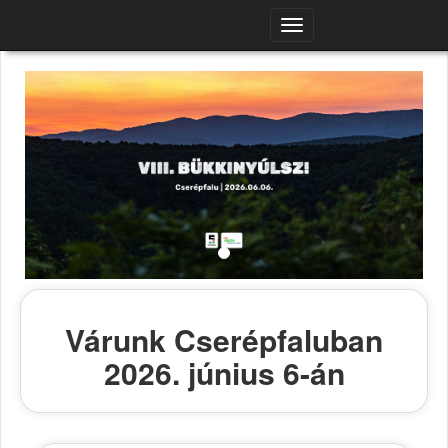
Navigációs
menü
Várunk Cserépfaluban
2026. június 6-án