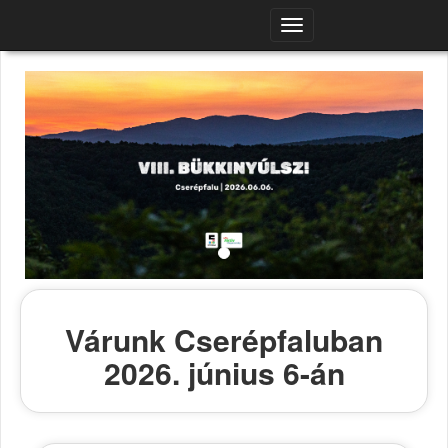
Navigációs
menü
Várunk Cserépfaluban
2026. június 6-án