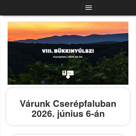
Navigációs
menü
Várunk Cserépfaluban
2026. június 6-án