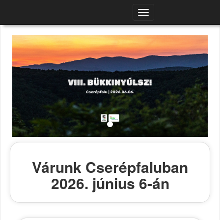
Navigációs
menü
Várunk Cserépfaluban
2026. június 6-án