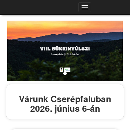
Navigációs
menü
Várunk Cserépfaluban
2026. június 6-án