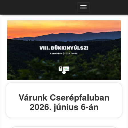
Navigációs
menü
Várunk Cserépfaluban
2026. június 6-án