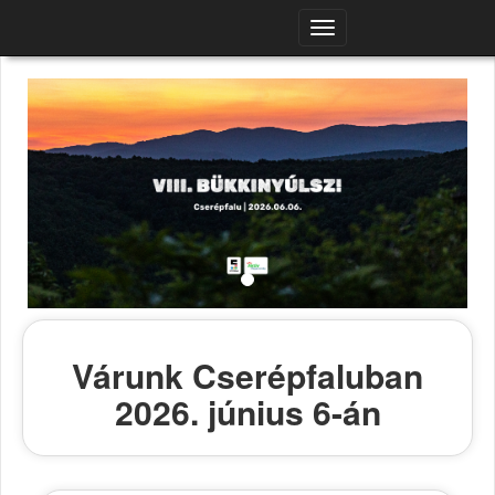
Navigációs
menü
Várunk Cserépfaluban
2026. június 6-án