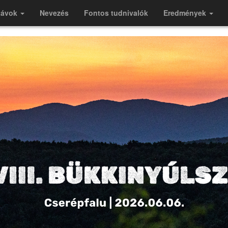
távok
Nevezés
Fontos tudnivalók
Eredmények