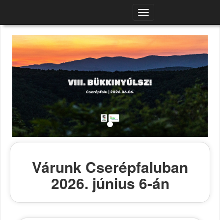
Navigációs
menü
Várunk Cserépfaluban
2026. június 6-án