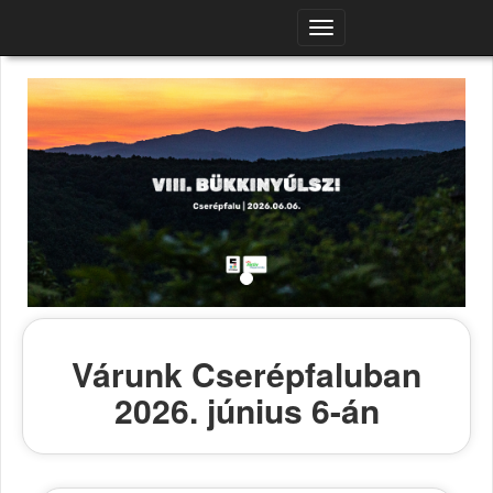
Navigációs
menü
Várunk Cserépfaluban
2026. június 6-án