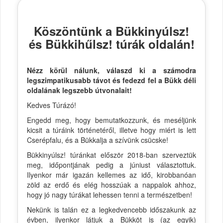
Köszöntünk a Bükkinyúlsz!
és Bükkihűlsz! túrák oldalán!
Nézz körül nálunk, válaszd ki a számodra
legszimpatikusabb távot és fedezd fel a Bükk déli
oldalának legszebb útvonalait!
Kedves Túrázó!
Engedd meg, hogy bemutatkozzunk, és meséljünk
kicsit a túráink történetéről, illetve hogy miért is lett
Cserépfalu, és a Bükkalja a szívünk csücske!
Bükkinyúlsz! túránkat először 2018-ban szerveztük
meg, időpontjának pedig a júniust választottuk.
Ilyenkor már igazán kellemes az idő, kirobbanóan
zöld az erdő és elég hosszúak a nappalok ahhoz,
hogy jó nagy túrákat lehessen tenni a természetben!
Nekünk is talán ez a legkedvencebb időszakunk az
évben, ilyenkor látjuk a Bükköt is (az egyik)