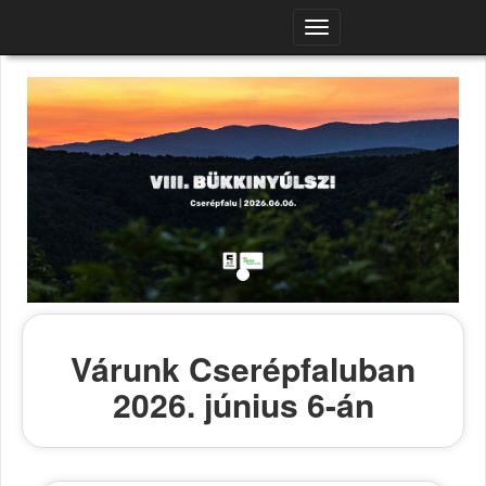
Navigációs
menü
Várunk Cserépfaluban
2026. június 6-án