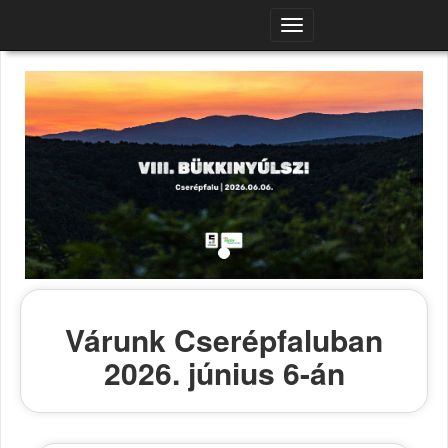
Navigációs
menü
Várunk Cserépfaluban
2026. június 6-án