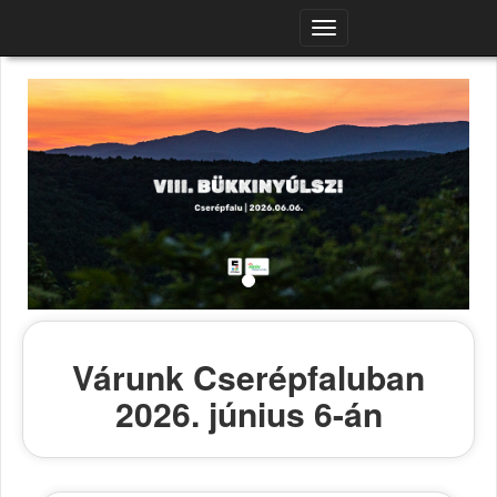
Navigációs
menü
Várunk Cserépfaluban
2026. június 6-án