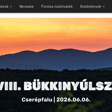
távok
Nevezés
Fontos tudnivalók
Eredmények