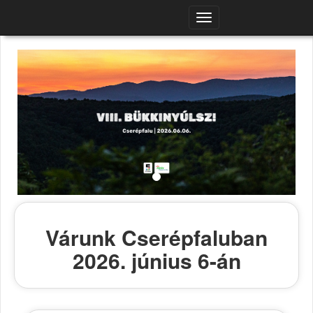
Navigációs
menü
Várunk Cserépfaluban
2026. június 6-án