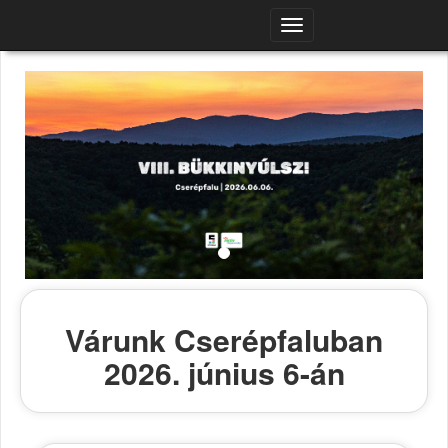
Navigációs
menü
Várunk Cserépfaluban
2026. június 6-án