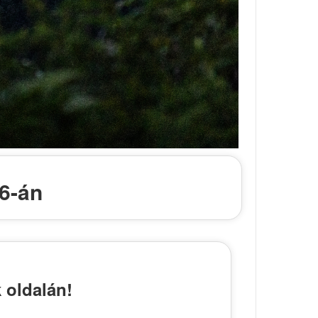
6-án
 oldalán!