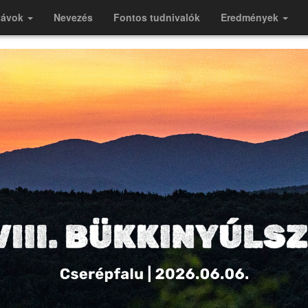
távok
Nevezés
Fontos tudnivalók
Eredmények