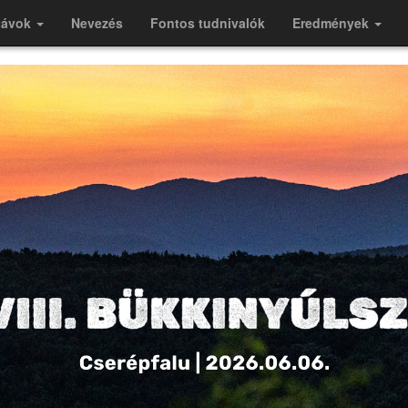
távok
Nevezés
Fontos tudnivalók
Eredmények