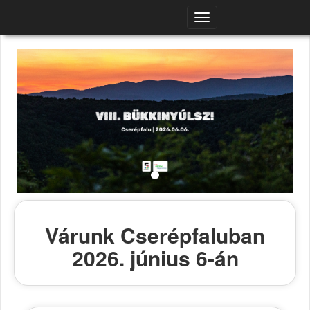
Navigációs
menü
Várunk Cserépfaluban
2026. június 6-án