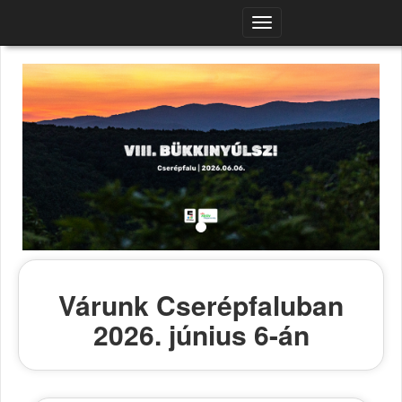
Navigációs
menü
Várunk Cserépfaluban
2026. június 6-án