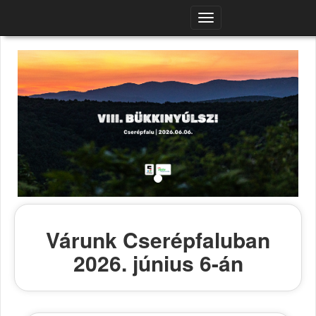
Navigációs
menü
Várunk Cserépfaluban
2026. június 6-án