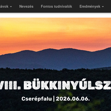
távok
Nevezés
Fontos tudnivalók
Eredmények