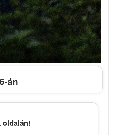
6-án
 oldalán!