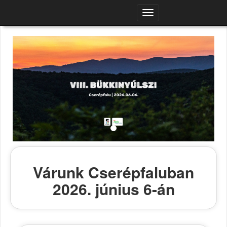
Navigációs
menü
Várunk Cserépfaluban
2026. június 6-án