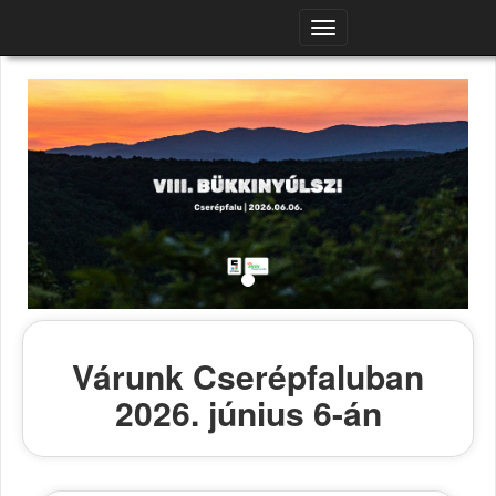
Navigációs
menü
Várunk Cserépfaluban
2026. június 6-án