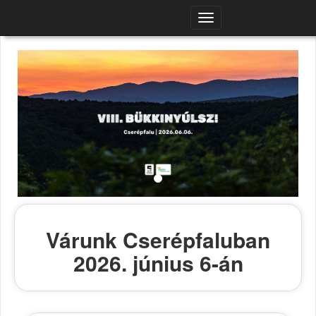
Navigációs
menü
Várunk Cserépfaluban
2026. június 6-án