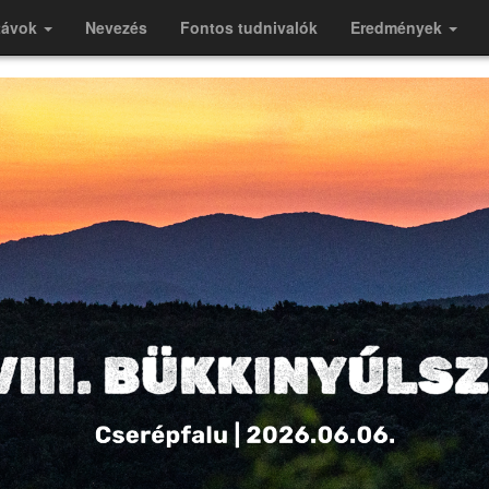
távok
Nevezés
Fontos tudnivalók
Eredmények