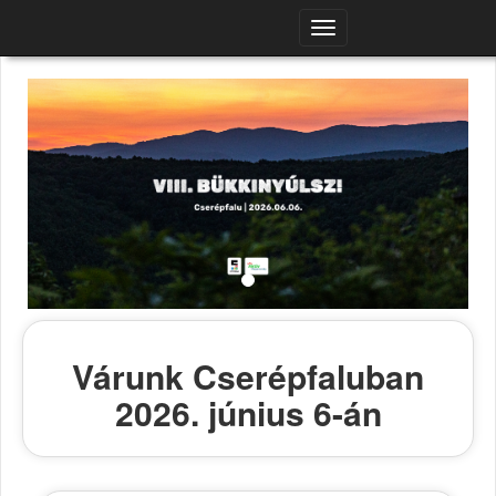
Navigációs
menü
Várunk Cserépfaluban
2026. június 6-án