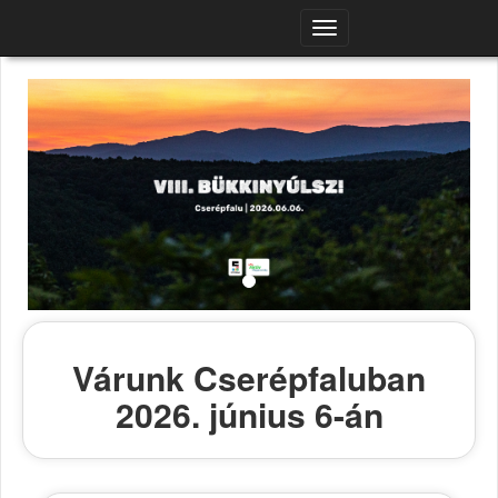
Navigációs
menü
Várunk Cserépfaluban
2026. június 6-án