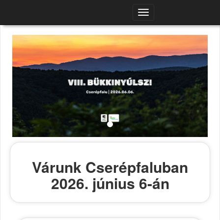
Navigációs
menü
Várunk Cserépfaluban
2026. június 6-án