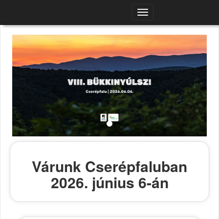
Navigációs
menü
Várunk Cserépfaluban
2026. június 6-án