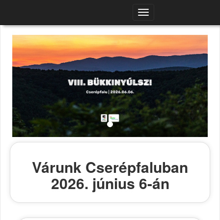
Navigációs
menü
Várunk Cserépfaluban
2026. június 6-án