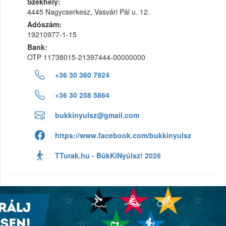
Székhely:
4445 Nagycserkesz, Vasvári Pál u. 12.
Adószám:
19210977-1-15
Bank:
OTP 11738015-21397444-00000000
+36 30 360 7924
+36 30 258 5864
bukkinyulsz@gmail.com
https://www.facebook.com/bukkinyulsz
TTurak.hu - BükKiNyúlsz! 2026