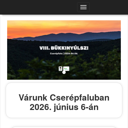
Navigációs
menü
Várunk Cserépfaluban
2026. június 6-án