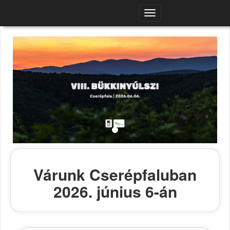
Navigációs
menü
Várunk Cserépfaluban
2026. június 6-án