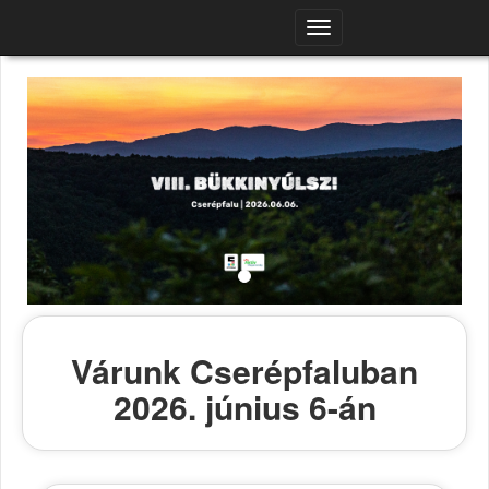
Navigációs
menü
Várunk Cserépfaluban
2026. június 6-án