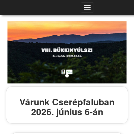
Navigációs
menü
Várunk Cserépfaluban
2026. június 6-án