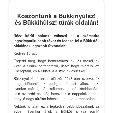
Köszöntünk a Bükkinyúlsz!
és Bükkihűlsz! túrák oldalán!
Nézz körül nálunk, válaszd ki a számodra
legszimpatikusabb távot és fedezd fel a Bükk déli
oldalának legszebb útvonalait!
Kedves Túrázó!
Engedd meg, hogy bemutatkozzunk, és meséljünk
kicsit a túráink történetéről, illetve hogy miért is lett
Cserépfalu, és a Bükkalja a szívünk csücske!
Bükkinyúlsz! túránkat először 2018-ban szerveztük
meg, időpontjának pedig a júniust választottuk.
Ilyenkor már igazán kellemes az idő, kirobbanóan
zöld az erdő és elég hosszúak a nappalok ahhoz,
hogy jó nagy túrákat lehessen tenni a természetben!
Nekünk is talán ez a legkedvencebb időszakunk az
évben, ilyenkor látjuk a Bükköt is (az egyik)