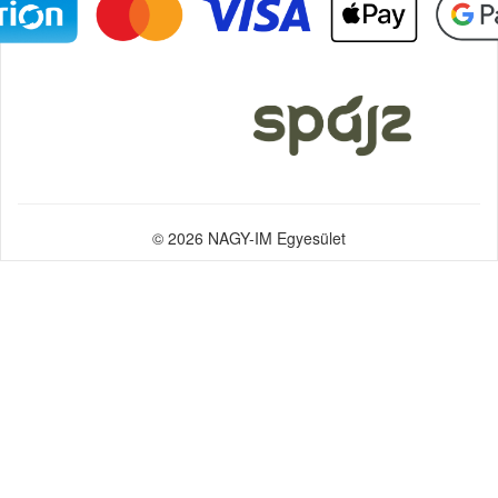
© 2026 NAGY-IM Egyesület