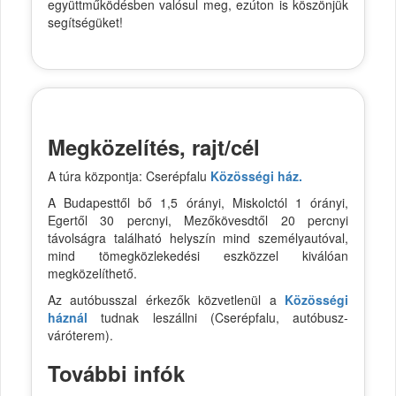
együttműködésben valósul meg, ezúton is köszönjük
segítségüket!
Megközelítés, rajt/cél
A túra központja: Cserépfalu
Közösségi ház.
A Budapesttől bő 1,5 órányi, Miskolctól 1 órányi,
Egertől 30 percnyi, Mezőkövesdtől 20 percnyi
távolságra található helyszín mind személyautóval,
mind tömegközlekedési eszközzel kiválóan
megközelíthető.
Az autóbusszal érkezők közvetlenül a
Közösségi
háznál
tudnak leszállni (Cserépfalu, autóbusz-
váróterem).
További infók