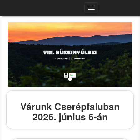
Navigációs
menü
Várunk Cserépfaluban
2026. június 6-án