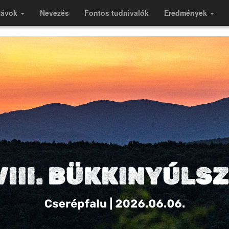
távok
Nevezés
Fontos tudnivalók
Eredmények