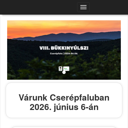
Navigációs
menü
Várunk Cserépfaluban
2026. június 6-án