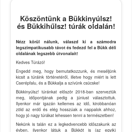
Köszöntünk a Bükkinyúlsz!
és Bükkihűlsz! túrák oldalán!
Nézz körül nálunk, válaszd ki a számodra
legszimpatikusabb távot és fedezd fel a Bükk déli
oldalának legszebb útvonalait!
Kedves Túrázó!
Engedd meg, hogy bemutatkozzunk, és meséljünk
kicsit a túráink történetéről, illetve hogy miért is lett
Cserépfalu, és a Bükkalja a szívünk csücske!
Bükkinyúlsz! túránkat először 2018-ban szerveztük
meg, időpontjának pedig a júniust választottuk.
Ilyenkor már igazán kellemes az idő, kirobbanóan
zöld az erdő és elég hosszúak a nappalok ahhoz,
hogy jó nagy túrákat lehessen tenni a természetben!
Nekünk is talán ez a legkedvencebb időszakunk az
évben, ilyenkor látjuk a Bükköt is (az egyik)