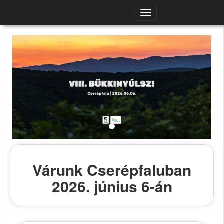
Navigációs
menü
Várunk Cserépfaluban
2026. június 6-án