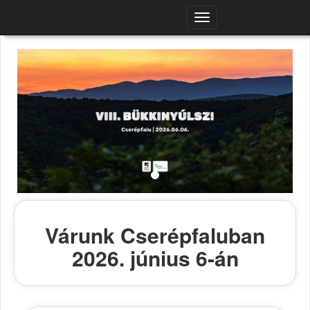
Navigációs
menü
Várunk Cserépfaluban
2026. június 6-án