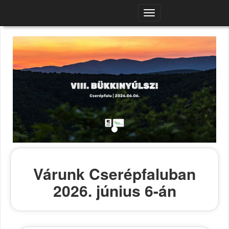
Navigációs
menü
Várunk Cserépfaluban
2026. június 6-án