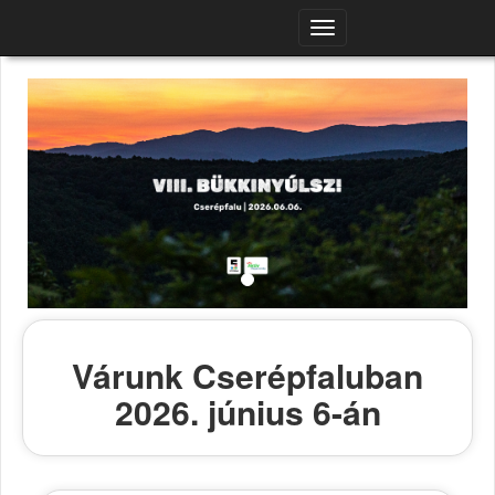
Navigációs
menü
Várunk Cserépfaluban
2026. június 6-án