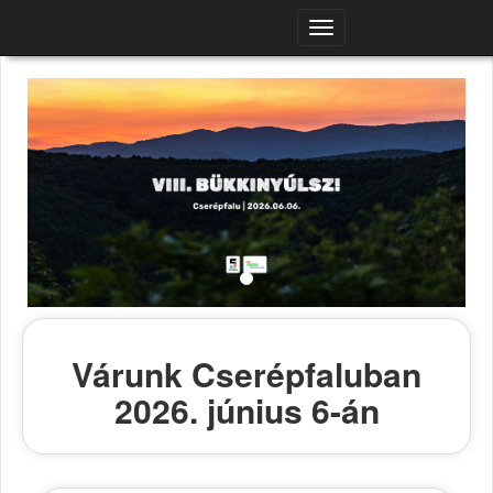
Navigációs
menü
Várunk Cserépfaluban
2026. június 6-án