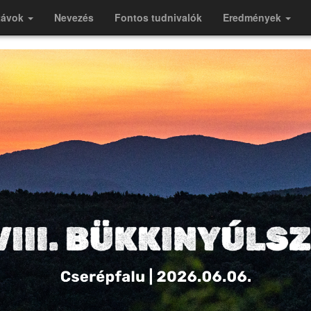
távok
Nevezés
Fontos tudnivalók
Eredmények