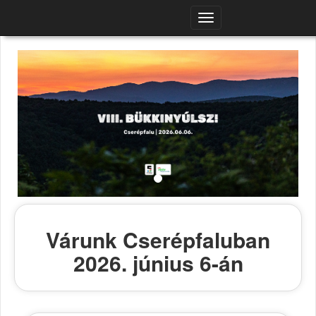
Navigációs
menü
Várunk Cserépfaluban
2026. június 6-án